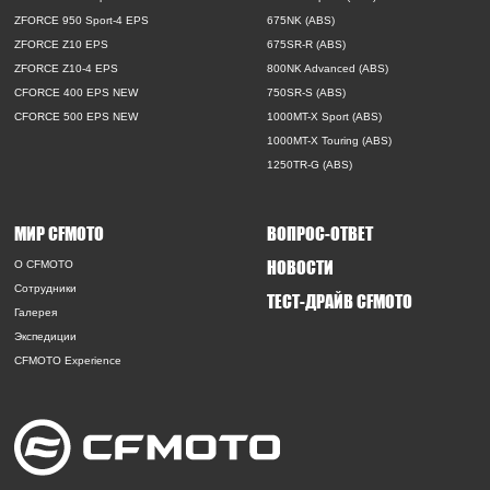
ZFORCE 950 Sport-4 EPS
675NK (ABS)
ZFORCE Z10 EPS
675SR-R (ABS)
ZFORCE Z10-4 EPS
800NK Advanced (ABS)
CFORCE 400 EPS NEW
750SR-S (ABS)
CFORCE 500 EPS NEW
1000MT-X Sport (ABS)
1000MT-X Touring (ABS)
1250TR-G (ABS)
МИР CFMOTO
ВОПРОС-ОТВЕТ
НОВОСТИ
O CFMOTO
Сотрудники
ТЕСТ-ДРАЙВ CFMOTO
Галерея
Экспедиции
CFMOTO Experience