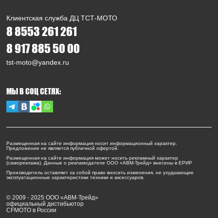
Клиентская служба ДЦ ТСТ-МОТО
8 8553 261 261
8 917 885 50 00
tst-moto@yandex.ru
МЫ В СОЦ СЕТЯХ:
Размещенная на сайте информация носит информационный характер.
Предложение не является публичной офертой.
Размещенная на сайте информация может носить рекламный характер
(самореклама). Данные о рекламодателе ООО «АВМ-Трейд» внесены в ЕРИР
Производитель оставляет за собой право вносить изменения, не ухудшающие
эксплуатационные характеристики техники и аксессуаров.
© 2009 - 2025 ООО «АВМ-Трейд»
официальный дистибьютор
CFMOTO в России