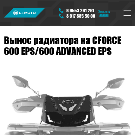
8 8553 261 261
Заказать
звонок
8 917 885 50 00
Вынос радиатора на CFORCE
600 EPS/600 ADVANCED EPS