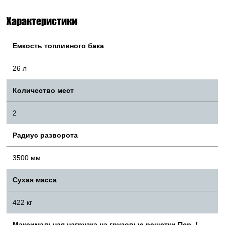
Характеристики
Емкость топливного бака
26 л
Количество мест
2
Радиус разворота
3500 мм
Сухая масса
422 кг
Максимальная нагрузка на грузовые решетки Пер. /