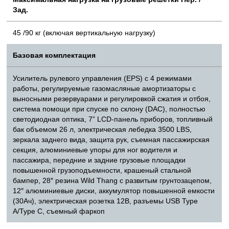
Зад.
45 /90 кг (включая вертикальную нагрузку)
Базовая комплектация
Усилитель рулевого управления (EPS) с 4 режимами
работы, регулируемые газомасляные амортизаторы с
выносными резервуарами и регулировкой сжатия и отбоя,
система помощи при спуске по склону (DAC), полностью
светодиодная оптика, 7” LCD-панель приборов, топливный
бак объемом 26 л, электрическая лебедка 3500 LBS,
зеркала заднего вида, защита рук, съемная пассажирская
секция, алюминиевые упоры для ног водителя и
пассажира, передние и задние грузовые площадки
повышенной грузоподъемности, крашеный стальной
бампер, 28″ резина Wild Thang с развитым грунтозацепом,
12″ алюминиевые диски, аккумулятор повышенной емкости
(30Ач), электрическая розетка 12В, разъемы USB Type
A/Type C, съемный фаркоп