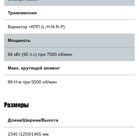
Трансмиссия
Вариатор +КПП (L-H-N-R-P)
Мощность
66 кВт (90 л.с) при 7500 об/мин
Макс. крутящий момент
88 Н⋅м при 5500 об/мин
Размеры
Длина/Ширина/Высота
2345 /1259/1465 мм