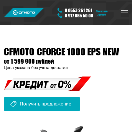
8 8553 261 261
Заказать
звонок
8 917 885 50 00
CFMOTO
CFORCE 1000 EPS NEW
от 1 599 900 рублей
Цена указана без учета доставки
Получить предложение