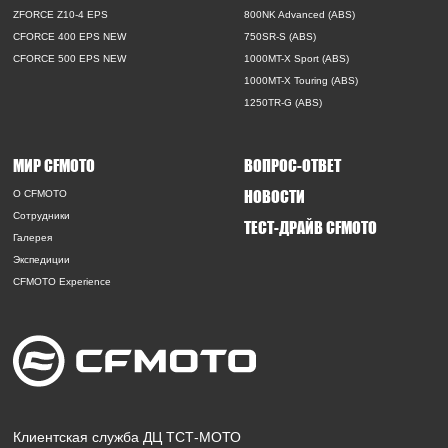
ZFORCE Z10-4 EPS
800NK Advanced (ABS)
CFORCE 400 EPS NEW
750SR-S (ABS)
CFORCE 500 EPS NEW
1000MT-X Sport (ABS)
1000MT-X Touring (ABS)
1250TR-G (ABS)
МИР CFMOTO
ВОПРОС-ОТВЕТ
НОВОСТИ
O CFMOTO
Сотрудники
ТЕСТ-ДРАЙВ CFMOTO
Галерея
Экспедиции
CFMOTO Experience
Клиентская служба ДЦ ТСТ-МОТО