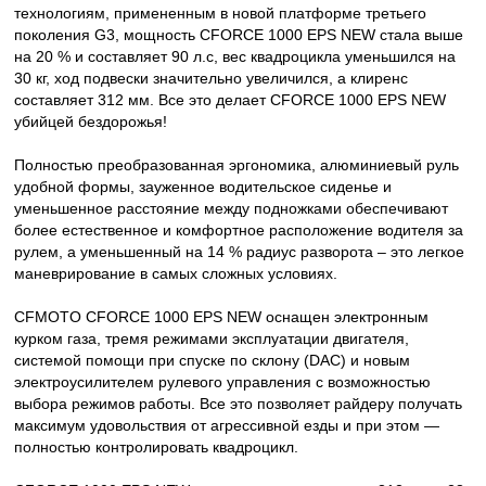
технологиям, примененным в новой платформе третьего
поколения G3, мощность CFORCE 1000 EPS NEW стала выше
на 20 % и составляет 90 л.с, вес квадроцикла уменьшился на
30 кг, ход подвески значительно увеличился, а клиренс
составляет 312 мм. Все это делает CFORCE 1000 EPS NEW
убийцей бездорожья!
Полностью преобразованная эргономика, алюминиевый руль
удобной формы, зауженное водительское сиденье и
уменьшенное расстояние между подножками обеспечивают
более естественное и комфортное расположение водителя за
рулем, а уменьшенный на 14 % радиус разворота – это легкое
маневрирование в самых сложных условиях.
CFMOTO CFORCE 1000 EPS NEW оснащен электронным
курком газа, тремя режимами эксплуатации двигателя,
системой помощи при спуске по склону (DAC) и новым
электроусилителем рулевого управления с возможностью
выбора режимов работы. Все это позволяет райдеру получать
максимум удовольствия от агрессивной езды и при этом —
полностью контролировать квадроцикл.