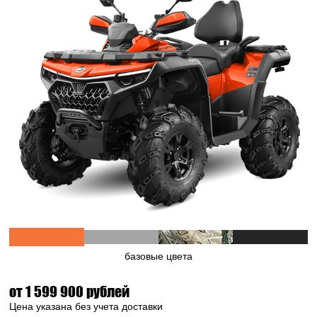
Оранжевый
Серый
Камуфляж
Черный
базовые цвета
от 1 599 900 рублей
Цена указана без учета доставки