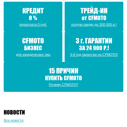
КРЕДИТ
ТРЕЙД-ИН
0 %
от CFMOTO
переплата 0 руб.
получи скидку до 300 000 р.!
CFMOTO
3 г. ГАРАНТИИ
БИЗНЕС
ЗА 24 900 Р.!
для юридических лиц
3-й год гарантии на CFMOTO!
15 ПРИЧИН
КУПИТЬ CFMOTO
Почему CFMOTO?
НОВОСТИ
Все новости