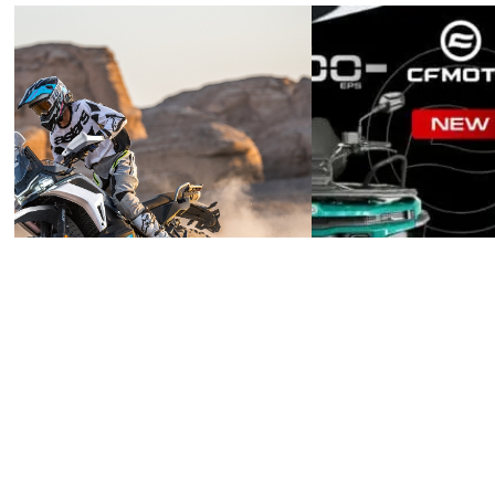
15 июня 2026 г.
26 марта 2026 г.
🔥 НОВИНКА В ПРОДАЖЕ!
ДОЛГОЖДАННЫЕ НОВИ
ФЛАГМАНСКИЕ CFMOTO 1000MT-X
CFORCE 400 EPS NEW 
SPORT И TOURING (ABS)
EPS NEW НА НОВОЙ ПЛ