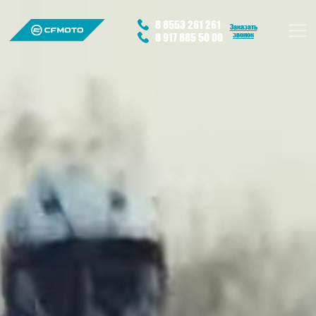
8 8553 261 261
Заказать
звонок
8 917 885 50 00