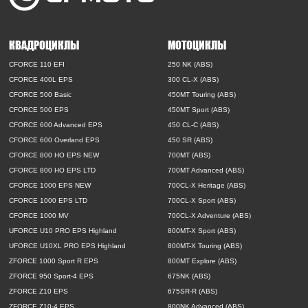
КВАДРОЦИКЛЫ
МОТОЦИКЛЫ
CFORCE 110 EFI
250 NK (ABS)
CFORCE 400L EPS
300 CL-X (ABS)
CFORCE 500 Basic
450MT Touring (ABS)
CFORCE 500 EPS
450MT Sport (ABS)
CFORCE 600 Advanced EPS
450 CL-C (ABS)
CFORCE 600 Overland EPS
450 SR (ABS)
CFORCE 800 HO EPS NEW
700MT (ABS)
CFORCE 800 HO EPS LTD
700MT Advanced (ABS)
CFORCE 1000 EPS NEW
700CL-X Heritage (ABS)
CFORCE 1000 EPS LTD
700CL-X Sport (ABS)
CFORCE 1000 MV
700CL-X Adventure (ABS)
UFORCE U10 PRO EPS Highland
800MT-X Sport (ABS)
UFORCE U10XL PRO EPS Highland
800MT-X Touring (ABS)
ZFORCE 1000 Sport R EPS
800MT Explore (ABS)
ZFORCE 950 Sport-4 EPS
675NK (ABS)
ZFORCE Z10 EPS
675SR-R (ABS)
ZFORCE Z10-4 EPS
800NK Advanced (ABS)