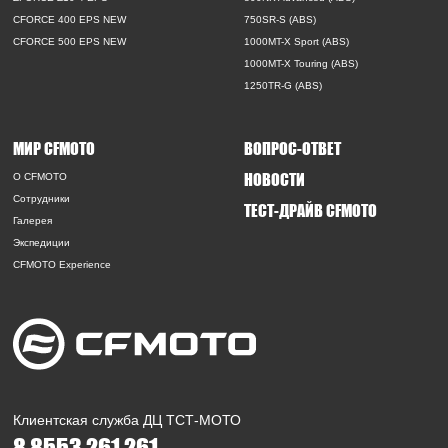
CFORCE 400 EPS NEW
750SR-S (ABS)
CFORCE 500 EPS NEW
1000MT-X Sport (ABS)
1000MT-X Touring (ABS)
1250TR-G (ABS)
МИР CFMOTO
ВОПРОС-ОТВЕТ
НОВОСТИ
O CFMOTO
Сотрудники
ТЕСТ-ДРАЙВ CFMOTO
Галерея
Экспедиции
CFMOTO Experience
Клиентская служба ДЦ ТСТ-МОТО
8 8553 261 261