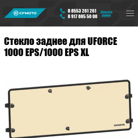
8 8553 261 261
Заказать
звонок
8 917 885 50 00
Стекло заднее для UFORCE
1000 EPS/1000 EPS XL