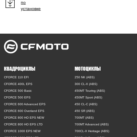
по
установке
КВАДРОЦИКЛЫ
МОТОЦИКЛЫ
CFORCE 110 EFI
250 NK (ABS)
CFORCE 400L EPS
300 CL-X (ABS)
CFORCE 500 Basic
450MT Touring (ABS)
CFORCE 500 EPS
450MT Sport (ABS)
CFORCE 600 Advanced EPS
450 CL-C (ABS)
CFORCE 600 Overland EPS
450 SR (ABS)
CFORCE 800 HO EPS NEW
700MT (ABS)
CFORCE 800 HO EPS LTD
700MT Advanced (ABS)
CFORCE 1000 EPS NEW
700CL-X Heritage (ABS)