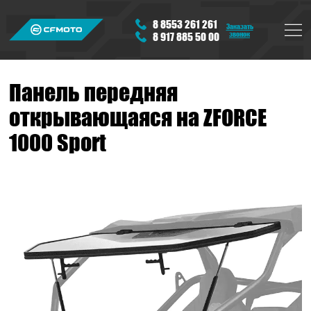
8 8553 261 261
Заказать
звонок
8 917 885 50 00
Панель передняя
открывающаяся на ZFORCE
1000 Sport