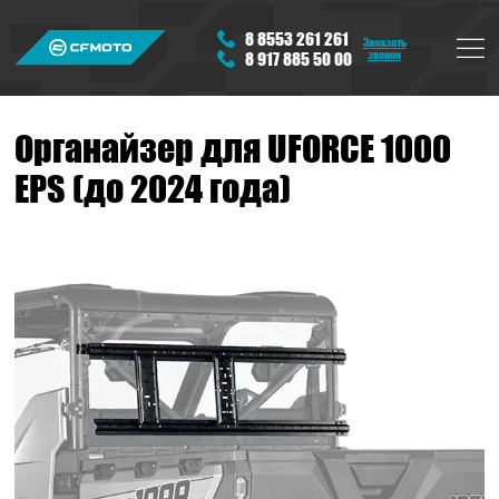
8 8553 261 261
Заказать
звонок
8 917 885 50 00
Органайзер для UFORCE 1000
EPS (до 2024 года)