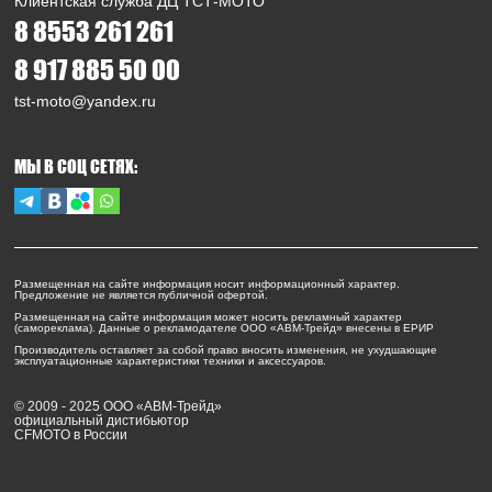
Клиентская служба ДЦ ТСТ-МОТО
8 8553 261 261
8 917 885 50 00
tst-moto@yandex.ru
МЫ В СОЦ СЕТЯХ:
Размещенная на сайте информация носит информационный характер.
Предложение не является публичной офертой.
Размещенная на сайте информация может носить рекламный характер
(самореклама). Данные о рекламодателе ООО «АВМ-Трейд» внесены в ЕРИР
Производитель оставляет за собой право вносить изменения, не ухудшающие
эксплуатационные характеристики техники и аксессуаров.
© 2009 - 2025 ООО «АВМ-Трейд»
официальный дистибьютор
CFMOTO в России