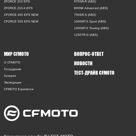
ZFORCE Z10 EPS
675SR-R (ABS)
ZFORCE Z10-4 EPS
800NK Advanced (ABS)
CFORCE 400 EPS NEW
750SR-S (ABS)
CFORCE 500 EPS NEW
1000MT-X Sport (ABS)
1000MT-X Touring (ABS)
1250TR-G (ABS)
МИР CFMOTO
ВОПРОС-ОТВЕТ
НОВОСТИ
O CFMOTO
Сотрудники
ТЕСТ-ДРАЙВ CFMOTO
Галерея
Экспедиции
CFMOTO Experience