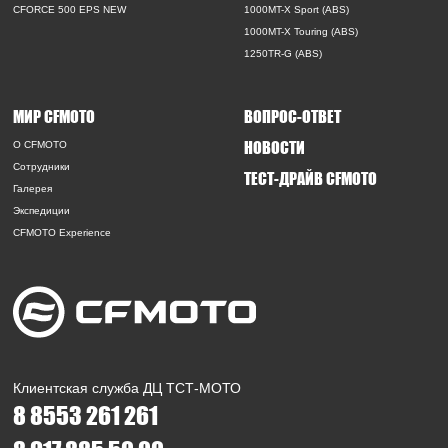
CFORCE 500 EPS NEW
1000MT-X Sport (ABS)
1000MT-X Touring (ABS)
1250TR-G (ABS)
МИР CFMOTO
ВОПРОС-ОТВЕТ
НОВОСТИ
O CFMOTO
Сотрудники
ТЕСТ-ДРАЙВ CFMOTO
Галерея
Экспедиции
CFMOTO Experience
Клиентская служба ДЦ ТСТ-МОТО
8 8553 261 261