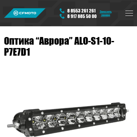
8 8553 261 261
Заказать
звонок
8 917 885 50 00
Оптика “Аврора” ALO-S1-10-
P7E7D1