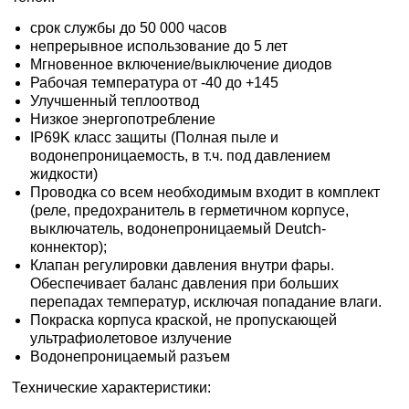
срок службы до 50 000 часов
непрерывное использование до 5 лет
Мгновенное включение/выключение диодов
Рабочая температура от -40 до +145
Улучшенный теплоотвод
Низкое энергопотребление
IP69K класс защиты (Полная пыле и
водонепроницаемость, в т.ч. под давлением
жидкости)
Проводка со всем необходимым входит в комплект
(реле, предохранитель в герметичном корпусе,
выключатель, водонепроницаемый Deutch-
коннектор);
Клапан регулировки давления внутри фары.
Обеспечивает баланс давления при больших
перепадах температур, исключая попадание влаги.
Покраска корпуса краской, не пропускающей
ультрафиолетовое излучение
Водонепроницаемый разъем
Технические характеристики: