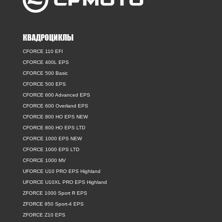
КВАДРОЦИКЛЫ
CFORCE 110 EFI
CFORCE 400L EPS
CFORCE 500 Basic
CFORCE 500 EPS
CFORCE 600 Advanced EPS
CFORCE 600 Overland EPS
CFORCE 800 HO EPS NEW
CFORCE 800 HO EPS LTD
CFORCE 1000 EPS NEW
CFORCE 1000 EPS LTD
CFORCE 1000 MV
UFORCE U10 PRO EPS Highland
UFORCE U10XL PRO EPS Highland
ZFORCE 1000 Sport R EPS
ZFORCE 950 Sport-4 EPS
ZFORCE Z10 EPS