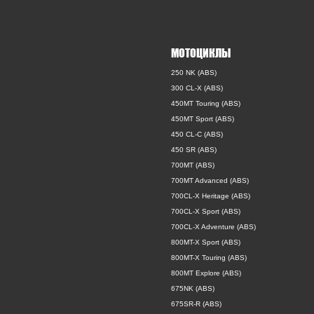
МОТОЦИКЛЫ
250 NK (ABS)
300 CL-X (ABS)
450MT Touring (ABS)
450MT Sport (ABS)
450 CL-C (ABS)
450 SR (ABS)
700MT (ABS)
700MT Advanced (ABS)
700CL-X Heritage (ABS)
700CL-X Sport (ABS)
700CL-X Adventure (ABS)
800MT-X Sport (ABS)
800MT-X Touring (ABS)
800MT Explore (ABS)
675NK (ABS)
675SR-R (ABS)