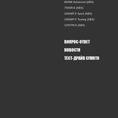
800NK Advanced (ABS)
750SR-S (ABS)
1000MT-X Sport (ABS)
1000MT-X Touring (ABS)
1250TR-G (ABS)
ВОПРОС-ОТВЕТ
НОВОСТИ
ТЕСТ-ДРАЙВ CFMOTO