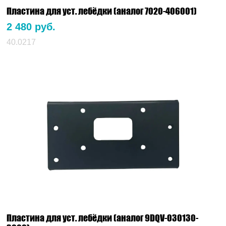
Пластина для уст. лебёдки (аналог 7020-406001)
2 480 руб.
40.0217
Пластина для уст. лебёдки (аналог 9DQV-030130-