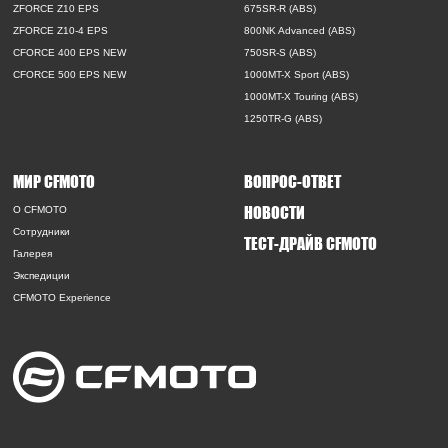
ZFORCE Z10 EPS
675SR-R (ABS)
ZFORCE Z10-4 EPS
800NK Advanced (ABS)
CFORCE 400 EPS NEW
750SR-S (ABS)
CFORCE 500 EPS NEW
1000MT-X Sport (ABS)
1000MT-X Touring (ABS)
1250TR-G (ABS)
МИР CFMOTO
ВОПРОС-ОТВЕТ
НОВОСТИ
O CFMOTO
Сотрудники
ТЕСТ-ДРАЙВ CFMOTO
Галерея
Экспедиции
CFMOTO Experience