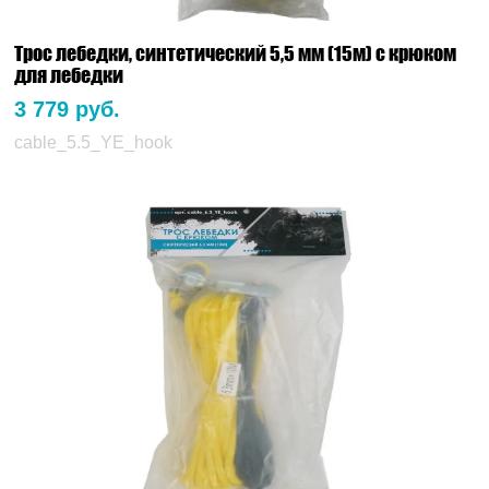
Трос лебедки, синтетический 5,5 мм (15м) с крюком
для лебедки
3 779 руб.
cable_5.5_YE_hook