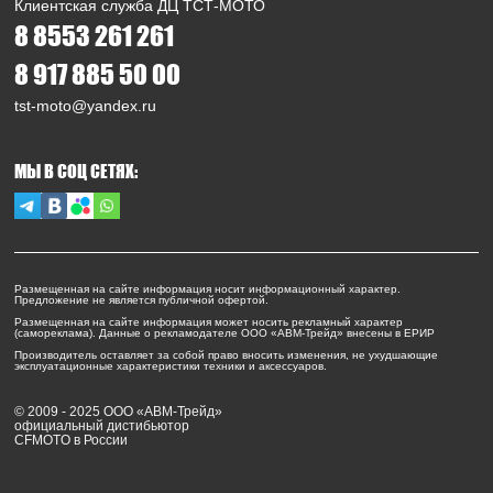
Клиентская служба ДЦ ТСТ-МОТО
8 8553 261 261
8 917 885 50 00
tst-moto@yandex.ru
МЫ В СОЦ СЕТЯХ:
Размещенная на сайте информация носит информационный характер.
Предложение не является публичной офертой.
Размещенная на сайте информация может носить рекламный характер
(самореклама). Данные о рекламодателе ООО «АВМ-Трейд» внесены в ЕРИР
Производитель оставляет за собой право вносить изменения, не ухудшающие
эксплуатационные характеристики техники и аксессуаров.
© 2009 - 2025 ООО «АВМ-Трейд»
официальный дистибьютор
CFMOTO в России