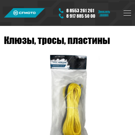
8 8553 261 261
Заказать
звонок
8 917 885 50 00
Клюзы, тросы, пластины