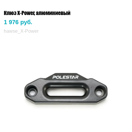
Клюз X-Power, алюминиевый
1 976 руб.
hawse_X-Power