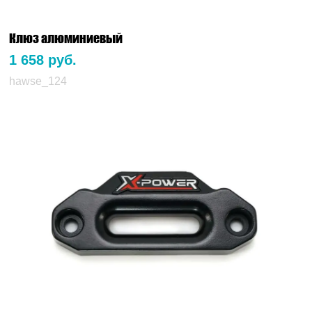
Клюз алюминиевый
1 658 руб.
hawse_124