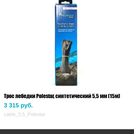
Трос лебедки Polestar, синтетический 5,5 мм (15м)
3 315 руб.
cable_5.5_Polestar