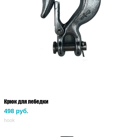
Крюк для лебедки
498 руб.
hook