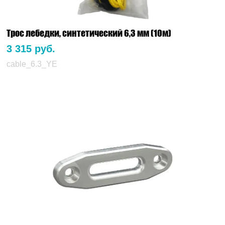
Трос лебедки, синтетический 6,3 мм (10м)
3 315 руб.
cable_6.3_YE