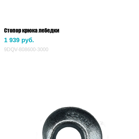
Стопор крюка лебедки
1 939 руб.
9DQV-808600-3000