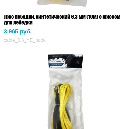
Трос лебедки, синтетический 6,3 мм (10м) с крюком
для лебедки
3 965 руб.
cable_6.3_YE_hook