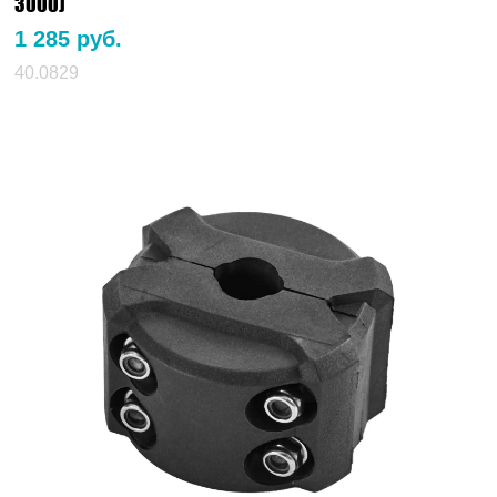
3000)
1 285 руб.
40.0829