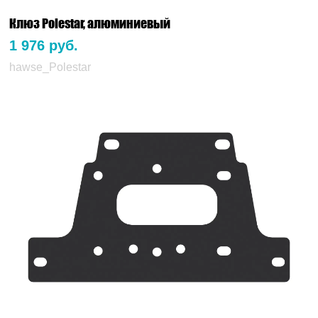
Клюз Polestar, алюминиевый
1 976 руб.
hawse_Polestar