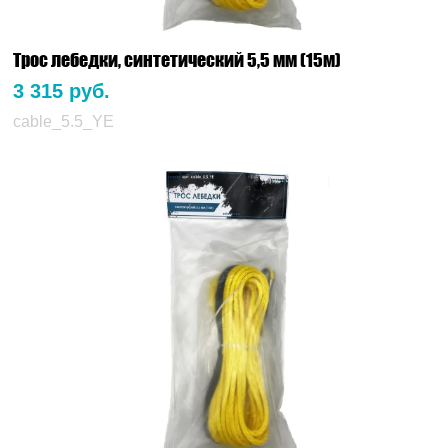
Трос лебедки, синтетический 5,5 мм (15м)
3 315 руб.
cable_5.5_YE