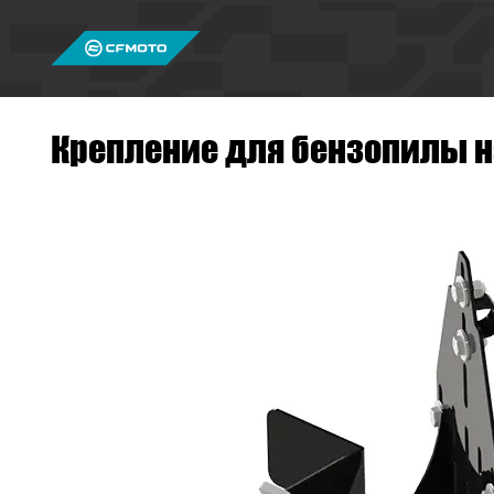
Крепление для бензопилы на