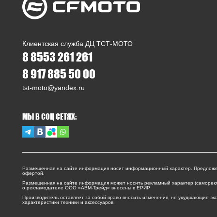
Клиентская служба ДЦ ТСТ-МОТО
8 8553 261 261
8 917 885 50 00
tst-moto@yandex.ru
МЫ В СОЦ СЕТЯХ:
Размещенная на сайте информация носит информационный характер. Предложе
офертой.
Размещенная на сайте информация может носить рекламный характер (саморек
о рекламодателе ООО «АВМ-Трейд» внесены в ЕРИР
Производитель оставляет за собой право вносить изменения, не ухудшающие э
характеристики техники и аксессуаров.