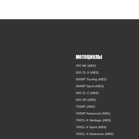
МОТОЦИКЛЫ
250 NK (ABS)
300 CL-X (ABS)
450MT Touring (ABS)
450MT Sport (ABS)
450 CL-C (ABS)
450 SR (ABS)
700MT (ABS)
700MT Advanced (ABS)
700CL-X Heritage (ABS)
700CL-X Sport (ABS)
700CL-X Adventure (ABS)