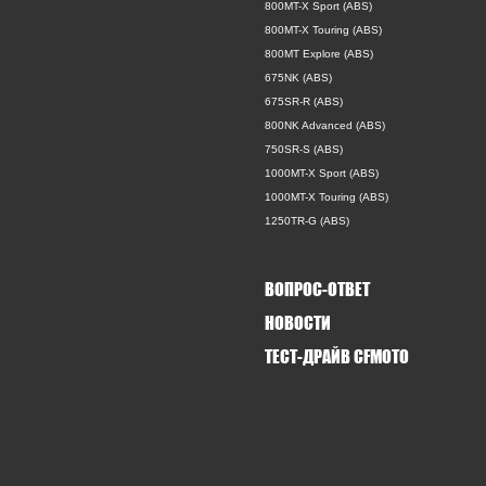
800MT-X Sport (ABS)
800MT-X Touring (ABS)
800MT Explore (ABS)
675NK (ABS)
675SR-R (ABS)
800NK Advanced (ABS)
750SR-S (ABS)
1000MT-X Sport (ABS)
1000MT-X Touring (ABS)
1250TR-G (ABS)
ВОПРОС-ОТВЕТ
НОВОСТИ
ТЕСТ-ДРАЙВ CFMOTO