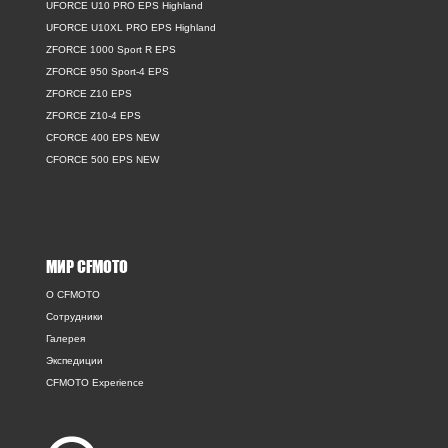
UFORCE U10 PRO EPS Highland
UFORCE U10XL PRO EPS Highland
ZFORCE 1000 Sport R EPS
ZFORCE 950 Sport-4 EPS
ZFORCE Z10 EPS
ZFORCE Z10-4 EPS
CFORCE 400 EPS NEW
CFORCE 500 EPS NEW
МИР CFMOTO
O CFMOTO
Сотрудники
Галерея
Экспедиции
CFMOTO Experience