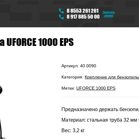
8 8553 261 261
Заказать
звонок
8 917 885 50 00
 UFORCE 1000 EPS
Артикул:
40.0090
Категория:
Крепление для бензопил
Метки:
UFORCE 1000 EPS
Предназначено держать бензопи
Материал: стальная труба 32 м
Вес: 3,2 кг