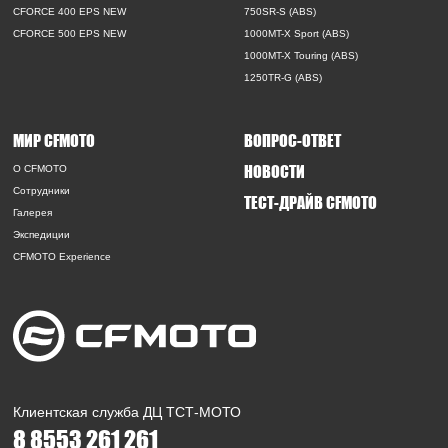
CFORCE 400 EPS NEW
750SR-S (ABS)
CFORCE 500 EPS NEW
1000MT-X Sport (ABS)
1000MT-X Touring (ABS)
1250TR-G (ABS)
МИР CFMOTO
ВОПРОС-ОТВЕТ
НОВОСТИ
O CFMOTO
Сотрудники
ТЕСТ-ДРАЙВ CFMOTO
Галерея
Экспедиции
CFMOTO Experience
Клиентская служба ДЦ ТСТ-МОТО
8 8553 261 261