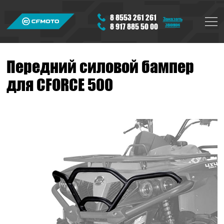
8 8553 261 261
Заказать
звонок
8 917 885 50 00
Передний силовой бампер
для CFORCE 500