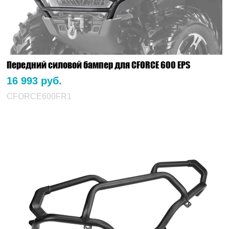
Передний силовой бампер для CFORCE 600 EPS
16 993 руб.
CFORCE600FR1