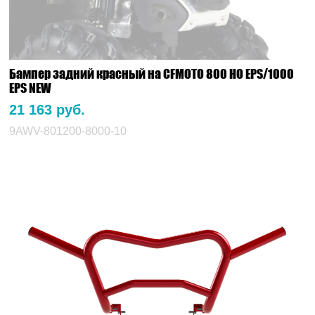
Бампер задний красный на CFMOTO 800 HO EPS/1000
EPS NEW
21 163 руб.
9AWV-801200-8000-10