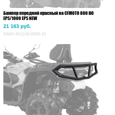
Бампер передний красный на CFMOTO 800 HO
EPS/1000 EPS NEW
21 163 руб.
9AWV-801100-8000-10