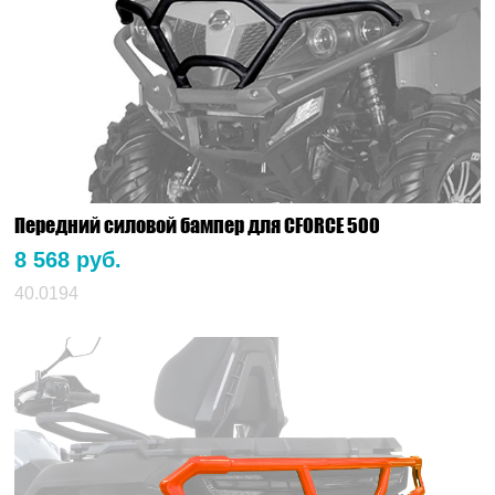
Передний силовой бампер для CFORCE 500
8 568 руб.
40.0194