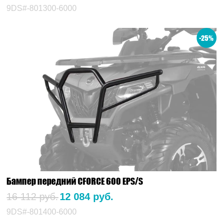
9DS#-801300-6000
-25%
Бампер передний CFORCE 600 EPS/S
16 112 руб.
12 084 руб.
9DS#-801400-6000