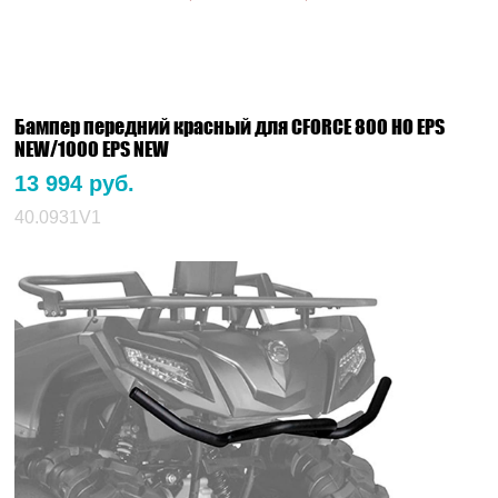
Бампер передний красный для CFORCE 800 HO EPS
NEW/1000 EPS NEW
13 994 руб.
40.0931V1