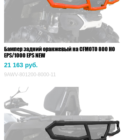
Бампер задний оранжевый на CFMOTO 800 HO
EPS/1000 EPS NEW
21 163 руб.
9AWV-801200-8000-11