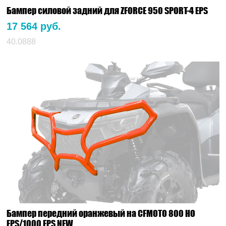
Бампер силовой задний для ZFORCE 950 SPORT-4 EPS
17 564 руб.
40.0888
Бампер передний оранжевый на CFMOTO 800 HO
EPS/1000 EPS NEW