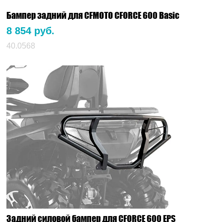
Бампер задний для CFMOTO CFORCE 600 Basiс
8 854 руб.
40.0568
Задний силовой бампер для CFORCE 600 EPS