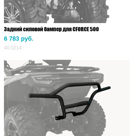
Задний силовой бампер для CFORCE 500
6 783 руб.
40.0214