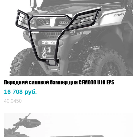
Передний силовой бампер для CFMOTO U10 EPS
16 708 руб.
40.0450