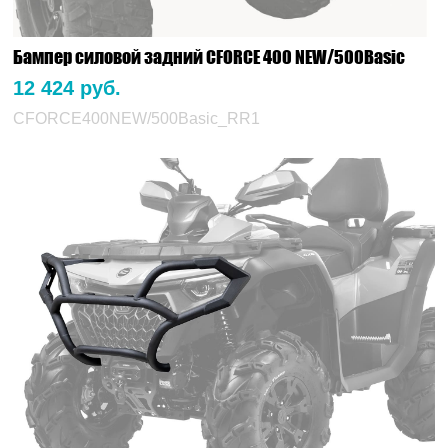
Бампер силовой задний CFORCE 400 NEW/500Basic
12 424 руб.
CFORCE400NEW/500Basic_RR1