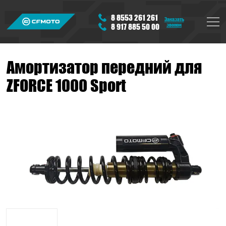
8 8553 261 261
Заказать
звонок
8 917 885 50 00
Амортизатор передний для
ZFORCE 1000 Sport