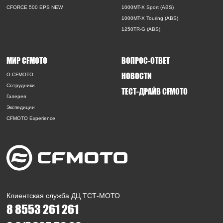
CFORCE 500 EPS NEW
1000MT-X Sport (ABS)
1000MT-X Touring (ABS)
1250TR-G (ABS)
МИР CFMOTO
ВОПРОС-ОТВЕТ
НОВОСТИ
O CFMOTO
Сотрудники
ТЕСТ-ДРАЙВ CFMOTO
Галерея
Экспедиции
CFMOTO Experience
Клиентская служба ДЦ ТСТ-МОТО
8 8553 261 261