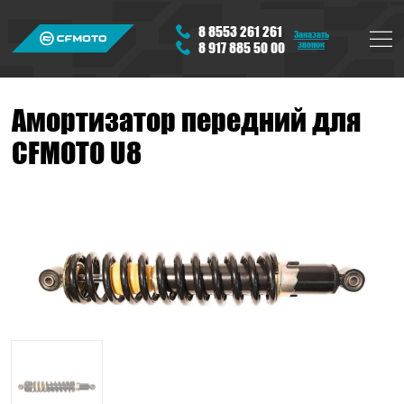
8 8553 261 261
Заказать
звонок
8 917 885 50 00
Амортизатор передний для
CFMOTO U8