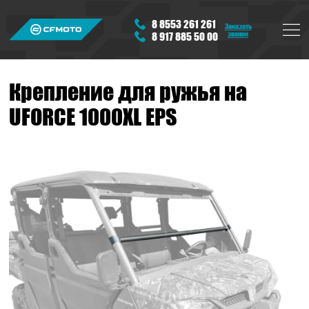
8 8553 261 261
Заказать
звонок
8 917 885 50 00
Крепление для ружья на
UFORCE 1000XL EPS