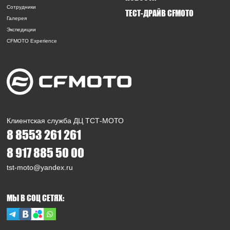
Сотрудники
ТЕСТ-ДРАЙВ CFMOTO
Галерея
Экспедиции
CFMOTO Experience
Клиентская служба ДЦ ТСТ-МОТО
8 8553 261 261
8 917 885 50 00
tst-moto@yandex.ru
МЫ В СОЦ СЕТЯХ: