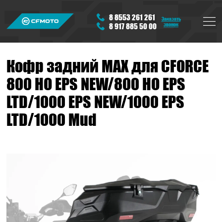
8 8553 261 261
Заказать
звонок
8 917 885 50 00
Кофр задний MAX для CFORCE
800 HO EPS NEW/800 HO EPS
LTD/1000 EPS NEW/1000 EPS
LTD/1000 Mud