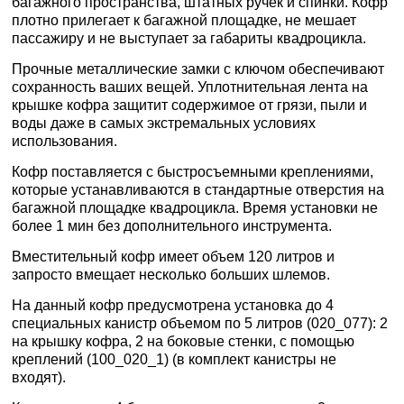
багажного пространства, штатных ручек и спинки. Кофр
плотно прилегает к багажной площадке, не мешает
пассажиру и не выступает за габариты квадроцикла.
Прочные металлические замки с ключом обеспечивают
сохранность ваших вещей. Уплотнительная лента на
крышке кофра защитит содержимое от грязи, пыли и
воды даже в самых экстремальных условиях
использования.
Кофр поставляется с быстросъемными креплениями,
которые устанавливаются в стандартные отверстия на
багажной площадке квадроцикла. Время установки не
более 1 мин без дополнительного инструмента.
Вместительный кофр имеет объем 120 литров и
запросто вмещает несколько больших шлемов.
На данный кофр предусмотрена установка до 4
специальных канистр объемом по 5 литров (020_077): 2
на крышку кофра, 2 на боковые стенки, с помощью
креплений (100_020_1) (в комплект канистры не
входят).