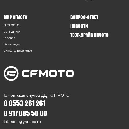
МИР CFMOTO
ВОПРОС-ОТВЕТ
НОВОСТИ
O CFMOTO
Сотрудники
ТЕСТ-ДРАЙВ CFMOTO
Галерея
Экспедиции
CFMOTO Experience
Клиентская служба ДЦ ТСТ-МОТО
8 8553 261 261
8 917 885 50 00
tst-moto@yandex.ru