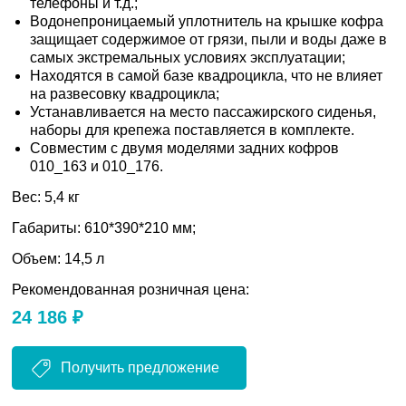
телефоны и т.д.;
Водонепроницаемый уплотнитель на крышке кофра
защищает содержимое от грязи, пыли и воды даже в
самых экстремальных условиях эксплуатации;
Находятся в самой базе квадроцикла, что не влияет
на развесовку квадроцикла;
Устанавливается на место пассажирского сиденья,
наборы для крепежа поставляется в комплекте.
Совместим с двумя моделями задних кофров
010_163 и 010_176.
Вес: 5,4 кг
Габариты: 610*390*210 мм;
Объем: 14,5 л
Рекомендованная розничная цена:
24 186 ₽
Получить предложение