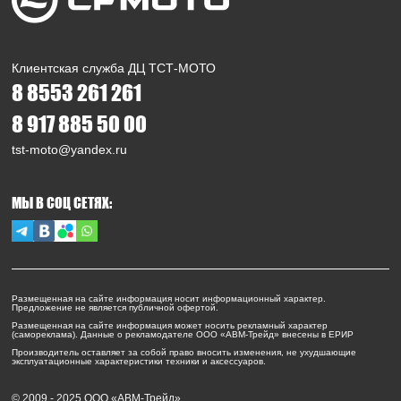
Клиентская служба ДЦ ТСТ-МОТО
8 8553 261 261
8 917 885 50 00
tst-moto@yandex.ru
МЫ В СОЦ СЕТЯХ:
Размещенная на сайте информация носит информационный характер.
Предложение не является публичной офертой.
Размещенная на сайте информация может носить рекламный характер
(самореклама). Данные о рекламодателе ООО «АВМ-Трейд» внесены в ЕРИР
Производитель оставляет за собой право вносить изменения, не ухудшающие
эксплуатационные характеристики техники и аксессуаров.
© 2009 - 2025 ООО «АВМ-Трейд»