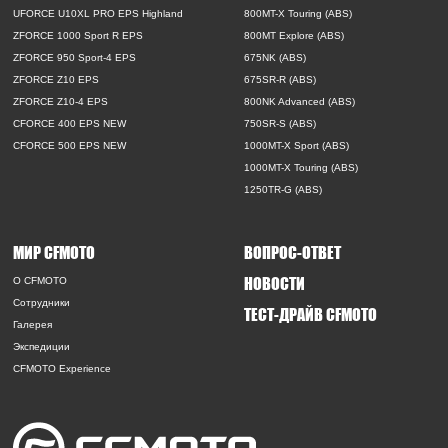
UFORCE U10XL PRO EPS Highland
800MT-X Touring (ABS)
ZFORCE 1000 Sport R EPS
800MT Explore (ABS)
ZFORCE 950 Sport-4 EPS
675NK (ABS)
ZFORCE Z10 EPS
675SR-R (ABS)
ZFORCE Z10-4 EPS
800NK Advanced (ABS)
CFORCE 400 EPS NEW
750SR-S (ABS)
CFORCE 500 EPS NEW
1000MT-X Sport (ABS)
1000MT-X Touring (ABS)
1250TR-G (ABS)
МИР CFMOTO
ВОПРОС-ОТВЕТ
НОВОСТИ
O CFMOTO
Сотрудники
ТЕСТ-ДРАЙВ CFMOTO
Галерея
Экспедиции
CFMOTO Experience