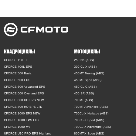
КВАДРОЦИКЛЫ
МОТОЦИКЛЫ
CFORCE 110 EFI
250 NK (ABS)
CFORCE 400L EPS
300 CL-X (ABS)
CFORCE 500 Basic
450MT Touring (ABS)
CFORCE 500 EPS
450MT Sport (ABS)
CFORCE 600 Advanced EPS
450 CL-C (ABS)
CFORCE 600 Overland EPS
450 SR (ABS)
CFORCE 800 HO EPS NEW
700MT (ABS)
CFORCE 800 HO EPS LTD
700MT Advanced (ABS)
CFORCE 1000 EPS NEW
700CL-X Heritage (ABS)
CFORCE 1000 EPS LTD
700CL-X Sport (ABS)
CFORCE 1000 MV
700CL-X Adventure (ABS)
UFORCE U10 PRO EPS Highland
800MT-X Sport (ABS)