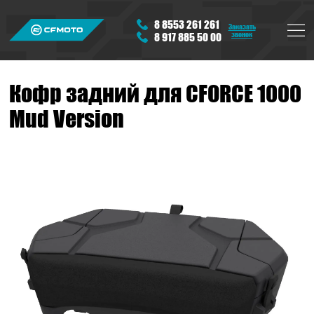
8 8553 261 261
Заказать
звонок
8 917 885 50 00
Кофр задний для CFORCE 1000
Mud Version