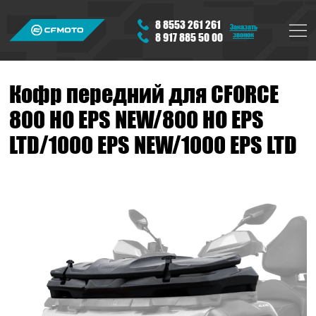
8 8553 261 261
Заказать
звонок
8 917 885 50 00
Кофр передний для CFORCE
800 HO EPS NEW/800 HO EPS
LTD/1000 EPS NEW/1000 EPS LTD