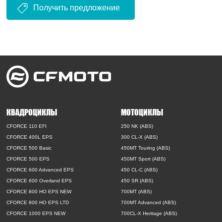
Получить предложение
КВАДРОЦИКЛЫ
МОТОЦИКЛЫ
CFORCE 110 EFI
250 NK (ABS)
CFORCE 400L EPS
300 CL-X (ABS)
CFORCE 500 Basic
450MT Touring (ABS)
CFORCE 500 EPS
450MT Sport (ABS)
CFORCE 600 Advanced EPS
450 CL-C (ABS)
CFORCE 600 Overland EPS
450 SR (ABS)
CFORCE 800 HO EPS NEW
700MT (ABS)
CFORCE 800 HO EPS LTD
700MT Advanced (ABS)
CFORCE 1000 EPS NEW
700CL-X Heritage (ABS)