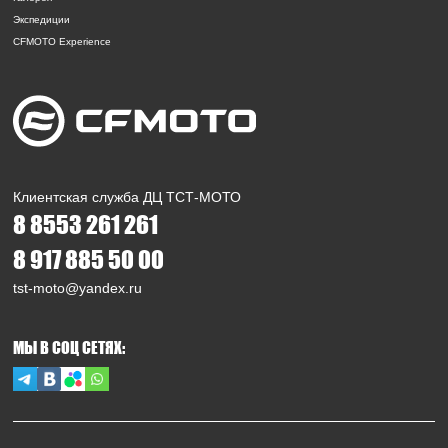
Экспедиции
CFMOTO Experience
Клиентская служба ДЦ ТСТ-МОТО
8 8553 261 261
8 917 885 50 00
tst-moto@yandex.ru
МЫ В СОЦ СЕТЯХ: