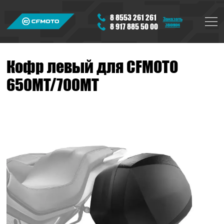
8 8553 261 261
Заказать
звонок
8 917 885 50 00
Кофр левый для CFMOTO
650MT/700MT