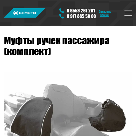
8 8553 261 261
Заказать
звонок
8 917 885 50 00
Муфты ручек пассажира
(комплект)