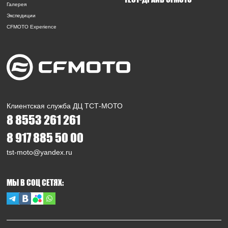
Галерея
Экспедиции
CFMOTO Experience
Клиентская служба ДЦ ТСТ-МОТО
8 8553 261 261
8 917 885 50 00
tst-moto@yandex.ru
МЫ В СОЦ СЕТЯХ: