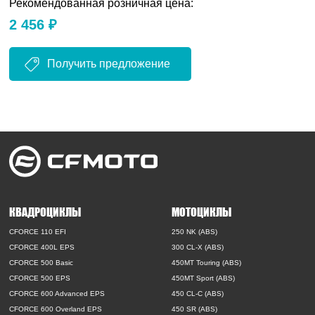
Рекомендованная розничная цена:
2 456 ₽
Получить предложение
КВАДРОЦИКЛЫ
МОТОЦИКЛЫ
CFORCE 110 EFI
250 NK (ABS)
CFORCE 400L EPS
300 CL-X (ABS)
CFORCE 500 Basic
450MT Touring (ABS)
CFORCE 500 EPS
450MT Sport (ABS)
CFORCE 600 Advanced EPS
450 CL-C (ABS)
CFORCE 600 Overland EPS
450 SR (ABS)