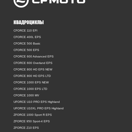
КВАДРОЦИКЛЫ
CFORCE 110 EFI
CFORCE 400L EPS
CFORCE 500 Basic
CFORCE 500 EPS
CFORCE 600 Advanced EPS
CFORCE 600 Overland EPS
CFORCE 800 HO EPS NEW
CFORCE 800 HO EPS LTD
CFORCE 1000 EPS NEW
CFORCE 1000 EPS LTD
CFORCE 1000 MV
UFORCE U10 PRO EPS Highland
UFORCE U10XL PRO EPS Highland
ZFORCE 1000 Sport R EPS
ZFORCE 950 Sport-4 EPS
ZFORCE Z10 EPS