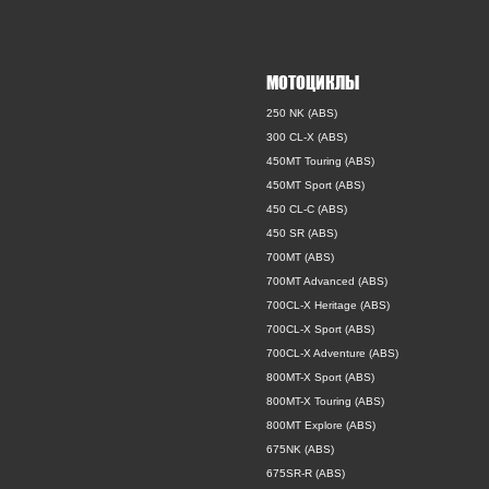
МОТОЦИКЛЫ
250 NK (ABS)
300 CL-X (ABS)
450MT Touring (ABS)
450MT Sport (ABS)
450 CL-C (ABS)
450 SR (ABS)
700MT (ABS)
700MT Advanced (ABS)
700CL-X Heritage (ABS)
700CL-X Sport (ABS)
700CL-X Adventure (ABS)
800MT-X Sport (ABS)
800MT-X Touring (ABS)
800MT Explore (ABS)
675NK (ABS)
675SR-R (ABS)