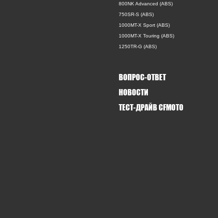
800NK Advanced (ABS)
750SR-S (ABS)
1000MT-X Sport (ABS)
1000MT-X Touring (ABS)
1250TR-G (ABS)
ВОПРОС-ОТВЕТ
НОВОСТИ
ТЕСТ-ДРАЙВ CFMOTO