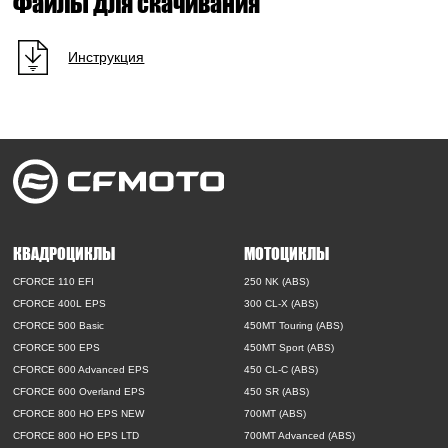
Файлы для скачивания
Инструкция
КВАДРОЦИКЛЫ
МОТОЦИКЛЫ
CFORCE 110 EFI
250 NK (ABS)
CFORCE 400L EPS
300 CL-X (ABS)
CFORCE 500 Basic
450MT Touring (ABS)
CFORCE 500 EPS
450MT Sport (ABS)
CFORCE 600 Advanced EPS
450 CL-C (ABS)
CFORCE 600 Overland EPS
450 SR (ABS)
CFORCE 800 HO EPS NEW
700MT (ABS)
CFORCE 800 HO EPS LTD
700MT Advanced (ABS)