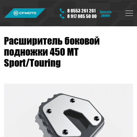
8 8553 261 261
Заказать
звонок
8 917 885 50 00
Расширитель боковой
подножки 450 MT
Sport/Touring