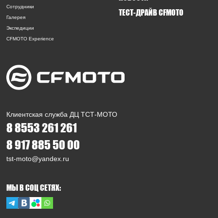
Сотрудники
ТЕСТ-ДРАЙВ CFMOTO
Галерея
Экспедиции
CFMOTO Experience
Клиентская служба ДЦ ТСТ-МОТО
8 8553 261 261
8 917 885 50 00
tst-moto@yandex.ru
МЫ В СОЦ СЕТЯХ: