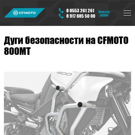
8 8553 261 261
Заказать
звонок
8 917 885 50 00
Дуги безопасности на CFMOTO
800MT