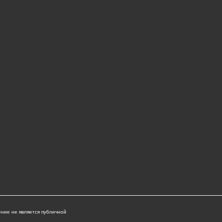
ние не является публичной