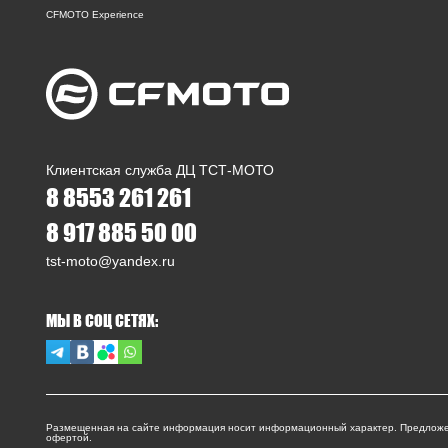
CFMOTO Experience
Клиентская служба ДЦ ТСТ-МОТО
8 8553 261 261
8 917 885 50 00
tst-moto@yandex.ru
МЫ В СОЦ СЕТЯХ:
Размещенная на сайте информация носит информационный характер. Предложе
офертой.