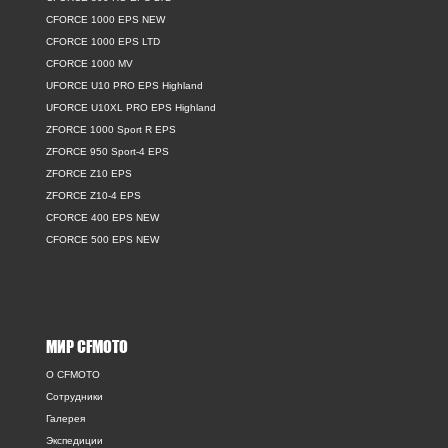
CFORCE 1000 EPS NEW
CFORCE 1000 EPS LTD
CFORCE 1000 MV
UFORCE U10 PRO EPS Highland
UFORCE U10XL PRO EPS Highland
ZFORCE 1000 Sport R EPS
ZFORCE 950 Sport-4 EPS
ZFORCE Z10 EPS
ZFORCE Z10-4 EPS
CFORCE 400 EPS NEW
CFORCE 500 EPS NEW
МИР CFMOTO
O CFMOTO
Сотрудники
Галерея
Экспедиции