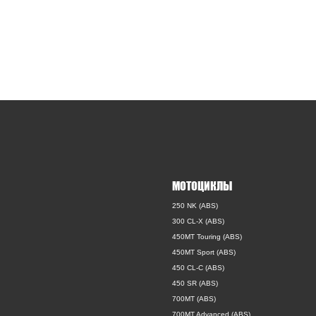
МОТОЦИКЛЫ
250 NK (ABS)
300 CL-X (ABS)
450MT Touring (ABS)
450MT Sport (ABS)
450 CL-C (ABS)
450 SR (ABS)
700MT (ABS)
700MT Advanced (ABS)