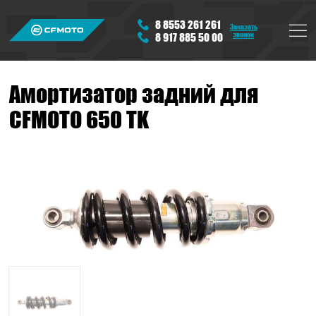
8 8553 261 261
Заказать
звонок
8 917 885 50 00
Амортизатор задний для
CFMOTO 650 ТK