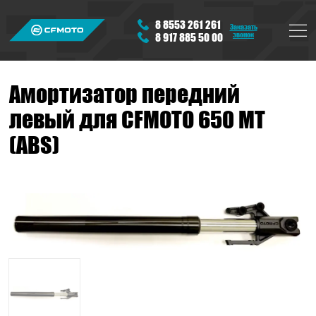
8 8553 261 261
Заказать
звонок
8 917 885 50 00
Амортизатор передний
левый для CFMOTO 650 MT
(ABS)