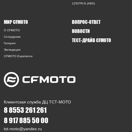
1250TR-G (ABS)
МИР CFMOTO
ВОПРОС-ОТВЕТ
НОВОСТИ
O CFMOTO
Сотрудники
ТЕСТ-ДРАЙВ CFMOTO
Галерея
Экспедиции
CFMOTO Experience
Клиентская служба ДЦ ТСТ-МОТО
8 8553 261 261
8 917 885 50 00
tst-moto@yandex.ru