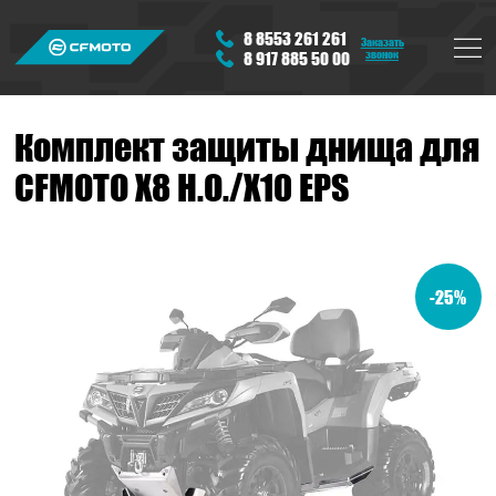
8 8553 261 261
Заказать
звонок
8 917 885 50 00
Комплект защиты днища для
CFMOTO X8 H.O./X10 EPS
-25%