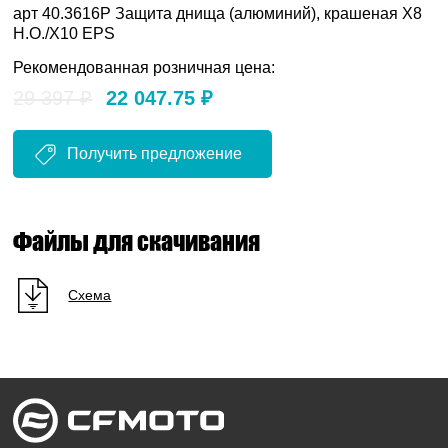
арт 40.3616P Защита днища (алюминий), крашеная X8
H.O./X10 EPS
Рекомендованная розничная цена:
29 397 ₽
22 047.75 ₽
Получить предложение
Файлы для скачивания
Схема