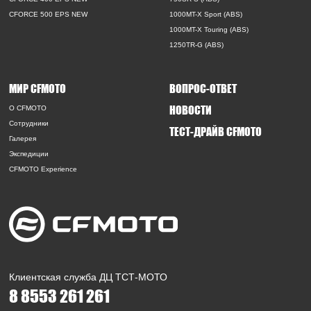
CFORCE 500 EPS NEW
1000MT-X Sport (ABS)
1000MT-X Touring (ABS)
1250TR-G (ABS)
МИР CFMOTO
ВОПРОС-ОТВЕТ
НОВОСТИ
O CFMOTO
Сотрудники
ТЕСТ-ДРАЙВ CFMOTO
Галерея
Экспедиции
CFMOTO Experience
Клиентская служба ДЦ ТСТ-МОТО
8 8553 261 261