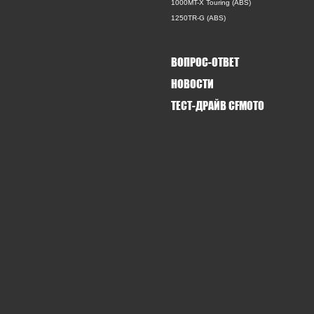
1000MT-X Touring (ABS)
1250TR-G (ABS)
ВОПРОС-ОТВЕТ
НОВОСТИ
ТЕСТ-ДРАЙВ CFMOTO