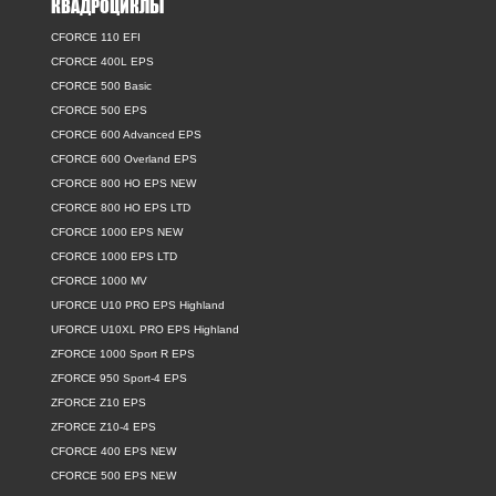
КВАДРОЦИКЛЫ
CFORCE 110 EFI
CFORCE 400L EPS
CFORCE 500 Basic
CFORCE 500 EPS
CFORCE 600 Advanced EPS
CFORCE 600 Overland EPS
CFORCE 800 HO EPS NEW
CFORCE 800 HO EPS LTD
CFORCE 1000 EPS NEW
CFORCE 1000 EPS LTD
CFORCE 1000 MV
UFORCE U10 PRO EPS Highland
UFORCE U10XL PRO EPS Highland
ZFORCE 1000 Sport R EPS
ZFORCE 950 Sport-4 EPS
ZFORCE Z10 EPS
ZFORCE Z10-4 EPS
CFORCE 400 EPS NEW
CFORCE 500 EPS NEW