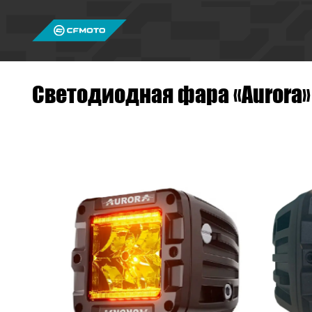
Светодиодная фара «Aurora» 