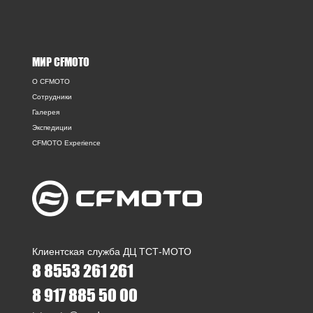
МИР CFMOTO
O CFMOTO
Сотрудники
Галерея
Экспедиции
CFMOTO Experience
Клиентская служба ДЦ ТСТ-МОТО
8 8553 261 261
8 917 885 50 00