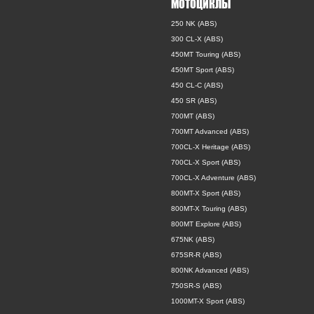
МОТОЦИКЛЫ
250 NK (ABS)
300 CL-X (ABS)
450MT Touring (ABS)
450MT Sport (ABS)
450 CL-C (ABS)
450 SR (ABS)
700MT (ABS)
700MT Advanced (ABS)
700CL-X Heritage (ABS)
700CL-X Sport (ABS)
700CL-X Adventure (ABS)
800MT-X Sport (ABS)
800MT-X Touring (ABS)
800MT Explore (ABS)
675NK (ABS)
675SR-R (ABS)
800NK Advanced (ABS)
750SR-S (ABS)
1000MT-X Sport (ABS)