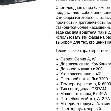
Светодиодная фара ближнего
представляет собой инновац
Эти фары изготовлены из выс
прочность и долговечность. 
становится более насыщенны
езде как для водителя, так и
использовать эти фары на р
выбором для тех, кто ценит к
Технические характеристики:
Серия: Серия A, W
Диапазон света: Комбинир
Дальность луча, м: 200
Угол рассеивания: 40°
Световой поток, Лм: 3200
Температура света, К: 600
Тип светодиода: OSRAM
Мощность фары, Вт: 40W
Потребляемый ток, A: 2.7A
Материал корпуса: Алюми
Цвет корпуса: черный