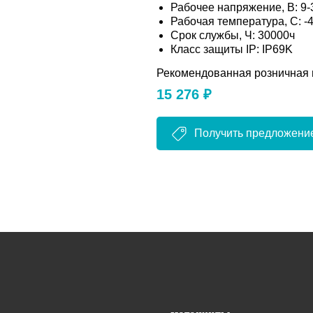
Рабочее напряжение, В: 9
Рабочая температура, C: -
Срок службы, Ч: 30000ч
Класс защиты IP: IP69K
Рекомендованная розничная 
15 276 ₽
Получить предложени