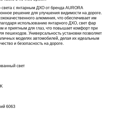
 света с янтарным ДХО от бренда AURORA
ионное решение для улучшения видимости на дороге.
ококачественного алюминия, что обеспечивает им
Благодаря использованию янтарного ДХО, свет фар
м и приятным для глаз, что повышает комфорт при
 для пешеходов. Универсальность установки позволяет
азличных моделях автомобилей, делая их идеальным
ачество и безопасность на дороге.
ованный свет
0K
ний 6063