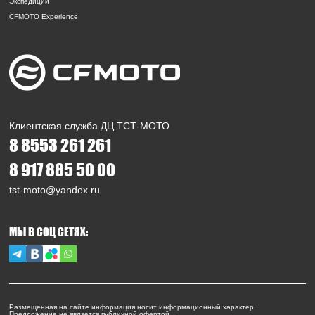
Экспедиции
CFMOTO Experience
Клиентская служба ДЦ ТСТ-МОТО
8 8553 261 261
8 917 885 50 00
tst-moto@yandex.ru
МЫ В СОЦ СЕТЯХ:
Размещенная на сайте информация носит информационный характер.
Предложение не является публичной офертой.