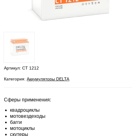
Артикул:
CT 1212
Категория:
Аккумуляторы DELTA
Сферы применения:
квадроциклы
мотовездеходы
багги
мотоциклы
скутеры