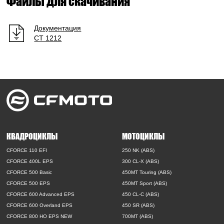
Файлы для скачивания
Документация
СТ 1212
КВАДРОЦИКЛЫ
МОТОЦИКЛЫ
CFORCE 110 EFI
250 NK (ABS)
CFORCE 400L EPS
300 CL-X (ABS)
CFORCE 500 Basic
450MT Touring (ABS)
CFORCE 500 EPS
450MT Sport (ABS)
CFORCE 600 Advanced EPS
450 CL-C (ABS)
CFORCE 600 Overland EPS
450 SR (ABS)
CFORCE 800 HO EPS NEW
700MT (ABS)