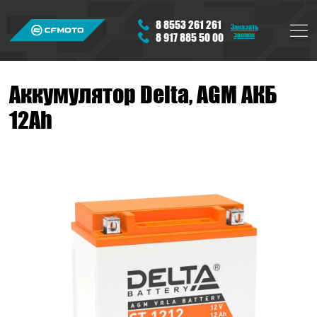
8 8553 261 261
Заказать
звонок
8 917 885 50 00
Аккумулятор Delta, AGM АКБ
12Ah