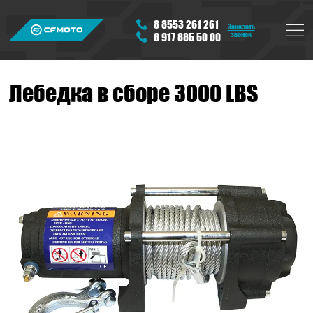
8 8553 261 261
Заказать
звонок
8 917 885 50 00
Лебедка в сборе 3000 LBS