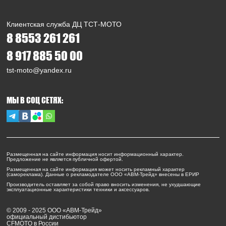
Клиентская служба ДЦ ТСТ-МОТО
8 8553 261 261
8 917 885 50 00
tst-moto@yandex.ru
МЫ В СОЦ СЕТЯХ:
Размещенная на сайте информация носит информационный характер.
Предложение не является публичной офертой.
Размещенная на сайте информация может носить рекламный характер
(самореклама). Данные о рекламодателе ООО «АВМ-Трейд» внесены в ЕРИР
Производитель оставляет за собой право вносить изменения, не ухудшающие
эксплуатационные характеристики техники и аксессуаров.
© 2009 - 2025 ООО «АВМ-Трейд»
официальный дистибьютор
CFMOTO в России