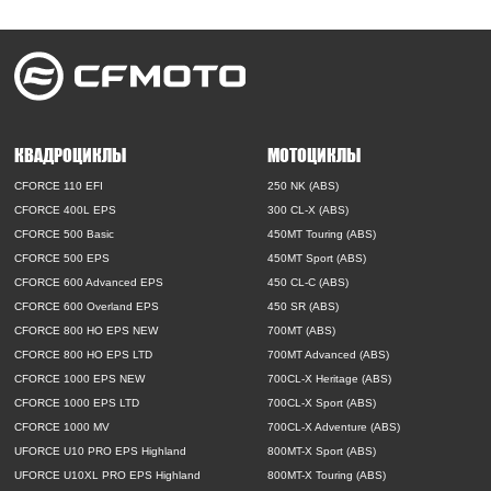
КВАДРОЦИКЛЫ
МОТОЦИКЛЫ
CFORCE 110 EFI
250 NK (ABS)
CFORCE 400L EPS
300 CL-X (ABS)
CFORCE 500 Basic
450MT Touring (ABS)
CFORCE 500 EPS
450MT Sport (ABS)
CFORCE 600 Advanced EPS
450 CL-C (ABS)
CFORCE 600 Overland EPS
450 SR (ABS)
CFORCE 800 HO EPS NEW
700MT (ABS)
CFORCE 800 HO EPS LTD
700MT Advanced (ABS)
CFORCE 1000 EPS NEW
700CL-X Heritage (ABS)
CFORCE 1000 EPS LTD
700CL-X Sport (ABS)
CFORCE 1000 MV
700CL-X Adventure (ABS)
UFORCE U10 PRO EPS Highland
800MT-X Sport (ABS)
UFORCE U10XL PRO EPS Highland
800MT-X Touring (ABS)