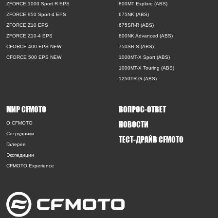
ZFORCE 1000 Sport R EPS
800MT Explore (ABS)
ZFORCE 950 Sport-4 EPS
675NK (ABS)
ZFORCE Z10 EPS
675SR-R (ABS)
ZFORCE Z10-4 EPS
800NK Advanced (ABS)
CFORCE 400 EPS NEW
750SR-S (ABS)
CFORCE 500 EPS NEW
1000MT-X Sport (ABS)
1000MT-X Touring (ABS)
1250TR-G (ABS)
МИР CFMOTO
ВОПРОС-ОТВЕТ
НОВОСТИ
O CFMOTO
Сотрудники
ТЕСТ-ДРАЙВ CFMOTO
Галерея
Экспедиции
CFMOTO Experience