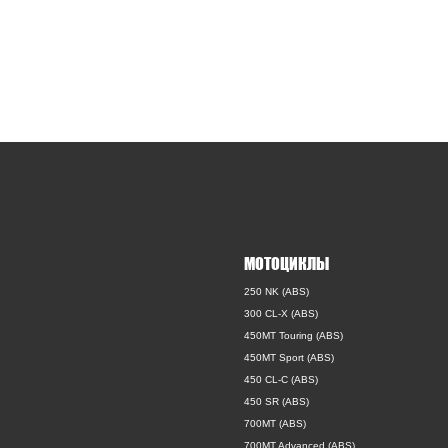
МОТОЦИКЛЫ
250 NK (ABS)
300 CL-X (ABS)
450MT Touring (ABS)
450MT Sport (ABS)
450 CL-C (ABS)
450 SR (ABS)
700MT (ABS)
700MT Advanced (ABS)