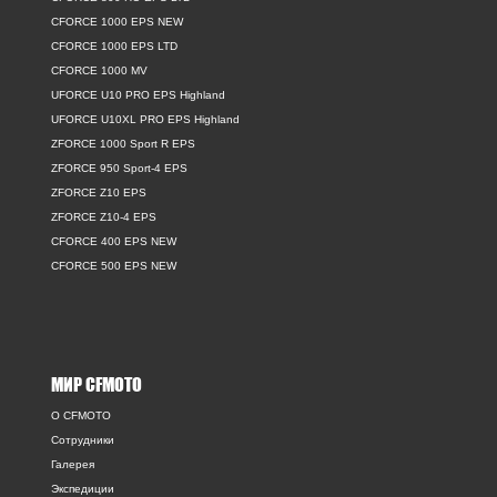
CFORCE 1000 EPS NEW
CFORCE 1000 EPS LTD
CFORCE 1000 MV
UFORCE U10 PRO EPS Highland
UFORCE U10XL PRO EPS Highland
ZFORCE 1000 Sport R EPS
ZFORCE 950 Sport-4 EPS
ZFORCE Z10 EPS
ZFORCE Z10-4 EPS
CFORCE 400 EPS NEW
CFORCE 500 EPS NEW
МИР CFMOTO
O CFMOTO
Сотрудники
Галерея
Экспедиции