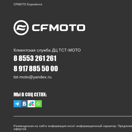
CFMOTO Experience
Клиентская служба ДЦ ТСТ-МОТО
8 8553 261 261
8 917 885 50 00
tst-moto@yandex.ru
МЫ В СОЦ СЕТЯХ:
Размещенная на сайте информация носит информационный характер. Предложе
офертой.