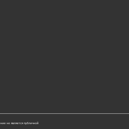
ние не является публичной