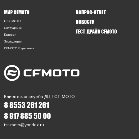
МИР CFMOTO
ВОПРОС-ОТВЕТ
НОВОСТИ
O CFMOTO
Сотрудники
ТЕСТ-ДРАЙВ CFMOTO
Галерея
Экспедиции
CFMOTO Experience
Клиентская служба ДЦ ТСТ-МОТО
8 8553 261 261
8 917 885 50 00
tst-moto@yandex.ru