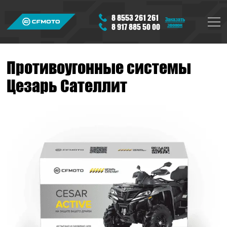
8 8553 261 261
Заказать
звонок
8 917 885 50 00
Противоугонные системы
Цезарь Сателлит