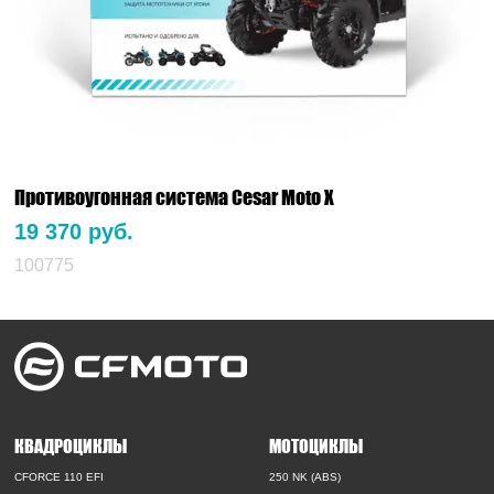
Противоугонная система Cesar Moto X
19 370 руб.
100775
КВАДРОЦИКЛЫ
МОТОЦИКЛЫ
CFORCE 110 EFI
250 NK (ABS)