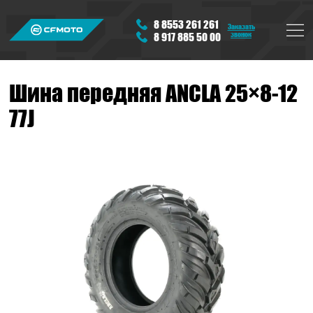
8 8553 261 261
Заказать
звонок
8 917 885 50 00
Шина передняя ANCLA 25×8-12
77J