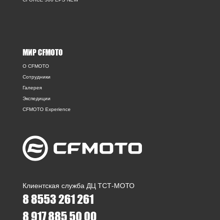
МИР CFMOTO
O CFMOTO
Сотрудники
Галерея
Экспедиции
CFMOTO Experience
Клиентская служба ДЦ ТСТ-МОТО
8 8553 261 261
8 917 885 50 00