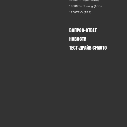
1000MT-X Touring (ABS)
1250TR-G (ABS)
ВОПРОС-ОТВЕТ
НОВОСТИ
ТЕСТ-ДРАЙВ CFMOTO