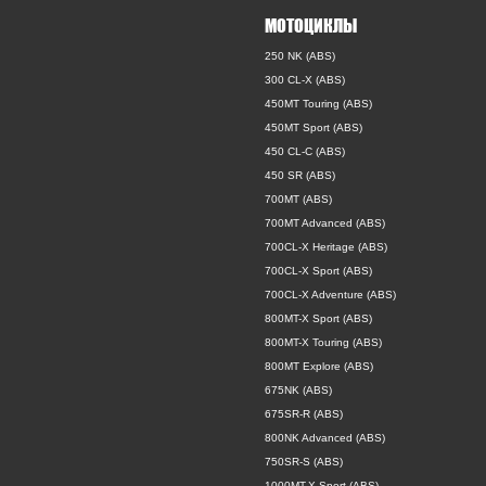
МОТОЦИКЛЫ
250 NK (ABS)
300 CL-X (ABS)
450MT Touring (ABS)
450MT Sport (ABS)
450 CL-C (ABS)
450 SR (ABS)
700MT (ABS)
700MT Advanced (ABS)
700CL-X Heritage (ABS)
700CL-X Sport (ABS)
700CL-X Adventure (ABS)
800MT-X Sport (ABS)
800MT-X Touring (ABS)
800MT Explore (ABS)
675NK (ABS)
675SR-R (ABS)
800NK Advanced (ABS)
750SR-S (ABS)
1000MT-X Sport (ABS)