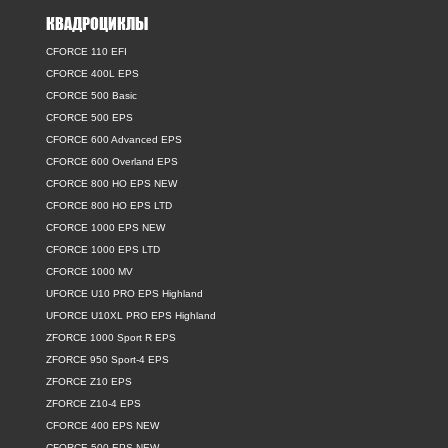
КВАДРОЦИКЛЫ
CFORCE 110 EFI
CFORCE 400L EPS
CFORCE 500 Basic
CFORCE 500 EPS
CFORCE 600 Advanced EPS
CFORCE 600 Overland EPS
CFORCE 800 HO EPS NEW
CFORCE 800 HO EPS LTD
CFORCE 1000 EPS NEW
CFORCE 1000 EPS LTD
CFORCE 1000 MV
UFORCE U10 PRO EPS Highland
UFORCE U10XL PRO EPS Highland
ZFORCE 1000 Sport R EPS
ZFORCE 950 Sport-4 EPS
ZFORCE Z10 EPS
ZFORCE Z10-4 EPS
CFORCE 400 EPS NEW
CFORCE 500 EPS NEW