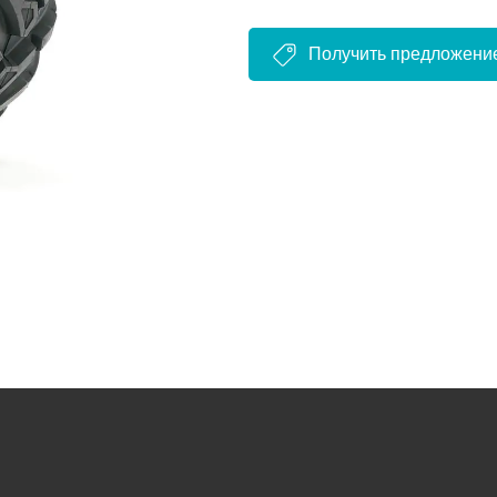
Получить предложени