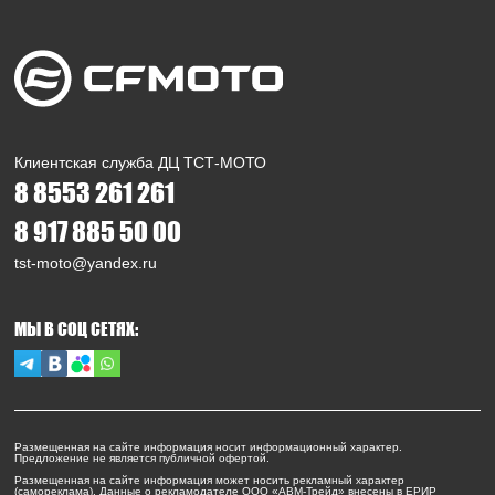
Клиентская служба ДЦ ТСТ-МОТО
8 8553 261 261
8 917 885 50 00
tst-moto@yandex.ru
МЫ В СОЦ СЕТЯХ:
Размещенная на сайте информация носит информационный характер.
Предложение не является публичной офертой.
Размещенная на сайте информация может носить рекламный характер
(самореклама). Данные о рекламодателе ООО «АВМ-Трейд» внесены в ЕРИР