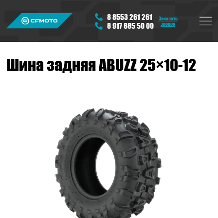
8 8553 261 261
Заказать
звонок
8 917 885 50 00
Шина задняя ABUZZ 25×10-12