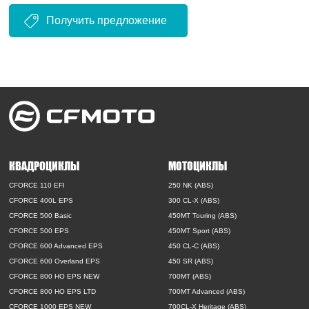
Получить предложение
КВАДРОЦИКЛЫ
МОТОЦИКЛЫ
CFORCE 110 EFI
250 NK (ABS)
CFORCE 400L EPS
300 CL-X (ABS)
CFORCE 500 Basic
450MT Touring (ABS)
CFORCE 500 EPS
450MT Sport (ABS)
CFORCE 600 Advanced EPS
450 CL-C (ABS)
CFORCE 600 Overland EPS
450 SR (ABS)
CFORCE 800 HO EPS NEW
700MT (ABS)
CFORCE 800 HO EPS LTD
700MT Advanced (ABS)
CFORCE 1000 EPS NEW
700CL-X Heritage (ABS)