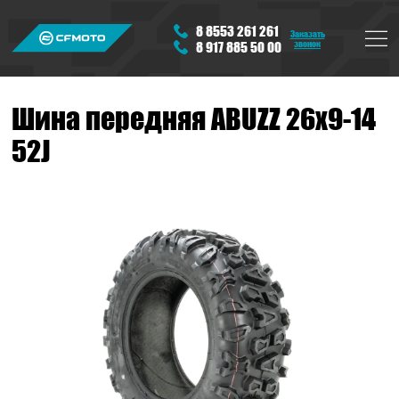
8 8553 261 261
Заказать
звонок
8 917 885 50 00
Шина передняя ABUZZ 26х9-14
52J