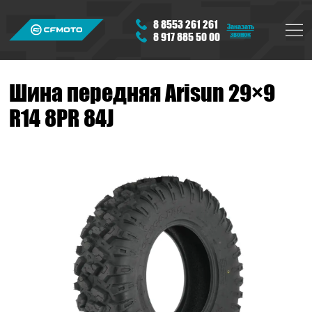
8 8553 261 261
Заказать
звонок
8 917 885 50 00
Шина передняя Arisun 29×9
R14 8PR 84J