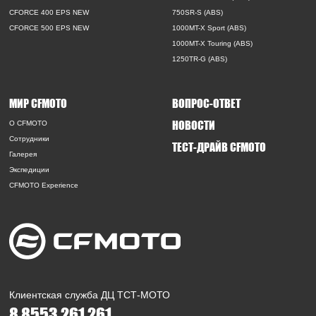
CFORCE 400 EPS NEW
750SR-S (ABS)
CFORCE 500 EPS NEW
1000MT-X Sport (ABS)
1000MT-X Touring (ABS)
1250TR-G (ABS)
МИР CFMOTO
ВОПРОС-ОТВЕТ
НОВОСТИ
O CFMOTO
Сотрудники
ТЕСТ-ДРАЙВ CFMOTO
Галерея
Экспедиции
CFMOTO Experience
Клиентская служба ДЦ ТСТ-МОТО
8 8553 261 261